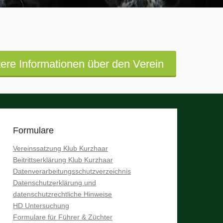
ere Informationen über den Verein
Formulare
Vereinssatzung Klub Kurzhaar
Beitrittserklärung Klub Kurzhaar
Datenverarbeitungsschutzverzeichnis
Datenschutzerklärung und
datenschutzrechtliche Hinweise
HD Untersuchung
Formulare für Führer & Züchter