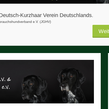
1
2
s Deutsch-Kurzhaar Verein Deutschlands.
ebrauchshundverband e.V. (JGHV)
Weit