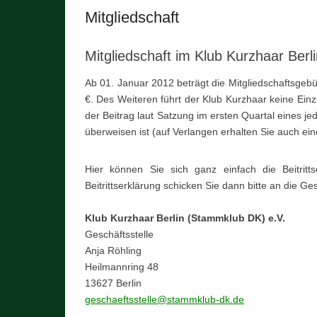
Mitgliedschaft
Mitgliedschaft im Klub Kurzhaar Ber
Ab 01. Januar 2012 beträgt die Mitgliedschaftsgebüh
€. Des Weiteren führt der Klub Kurzhaar keine Ein
der Beitrag laut Satzung im ersten Quartal eines j
überweisen ist (auf Verlangen erhalten Sie auch ei
Hier können Sie sich ganz einfach die Beitritt
Beitrittserklärung schicken Sie dann bitte an die Ges
Klub Kurzhaar Berlin (Stammklub DK) e.V.
Geschäftsstelle
Anja Röhling
Heilmannring 48
13627 Berlin
geschaeftsstelle@stammklub-dk.de