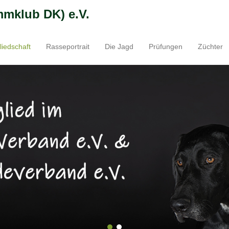
mmklub DK) e.V.
liedschaft
Rasseportrait
Die Jagd
Prüfungen
Züchter