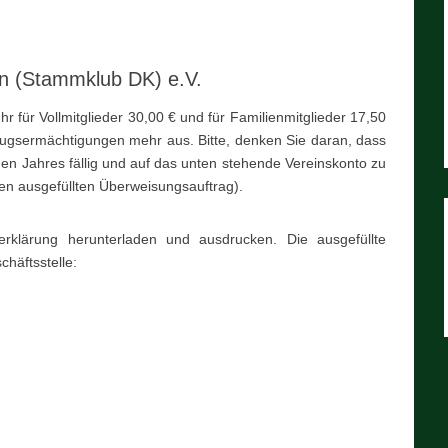
lin (Stammklub DK) e.V.
r für Vollmitglieder 30,00 € und für Familienmitglieder 17,50
zugsermächtigungen mehr aus. Bitte, denken Sie daran, dass
eden Jahres fällig und auf das unten stehende Vereinskonto zu
nen ausgefüllten Überweisungsauftrag).
serklärung herunterladen und ausdrucken. Die ausgefüllte
chäftsstelle: