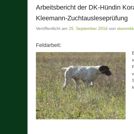
Arbeitsbericht der DK-Hündin Kor
Kleemann-Zuchtausleseprüfung
Veröffentlicht am
25. September 2016
von
stammkl
Feldarbeit:
E
F