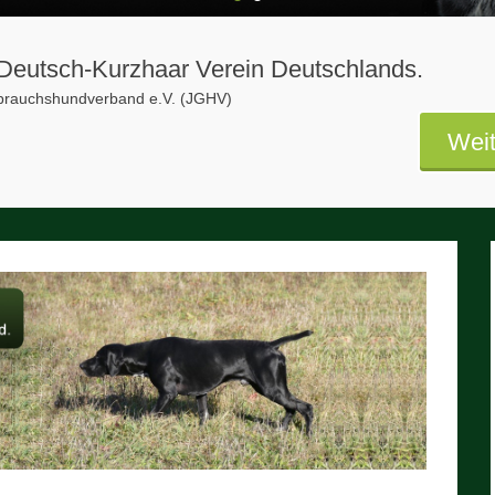
1
2
s Deutsch-Kurzhaar Verein Deutschlands.
ebrauchshundverband e.V. (JGHV)
Weit