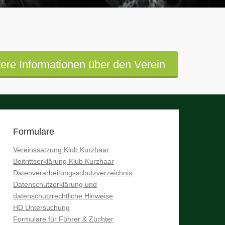
ere Informationen über den Verein
Formulare
Vereinssatzung Klub Kurzhaar
Beitrittserklärung Klub Kurzhaar
Datenverarbeitungsschutzverzeichnis
Datenschutzerklärung und
datenschutzrechtliche Hinweise
HD Untersuchung
Formulare für Führer & Züchter