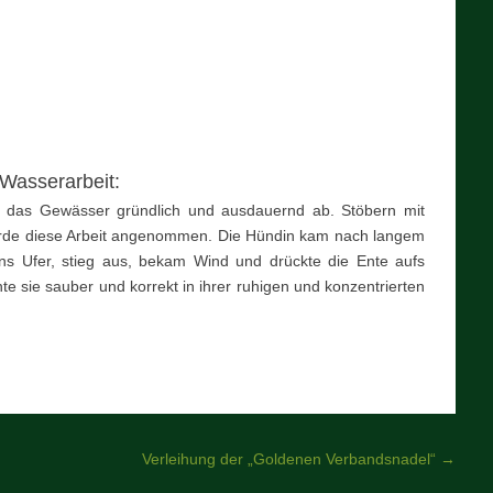
Wasserarbeit:
l das Gewässer gründlich und ausdauernd ab. Stöbern mit
wurde diese Arbeit angenommen. Die Hündin kam nach langem
ans Ufer, stieg aus, bekam Wind und drückte die Ente aufs
e sie sauber und korrekt in ihrer ruhigen und konzentrierten
Verleihung der „Goldenen Verbandsnadel“
→