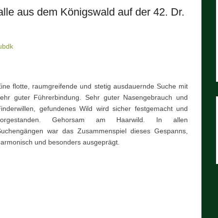
alle aus dem Königswald auf der 42. Dr.
ubdk
ine flotte, raumgreifende und stetig ausdauernde Suche mit
sehr guter Führerbindung. Sehr guter Nasengebrauch und
inderwillen, gefundenes Wild wird sicher festgemacht und
vorgestanden. Gehorsam am Haarwild. In allen
Suchengängen war das Zusammenspiel dieses Gespanns,
harmonisch und besonders ausgeprägt.