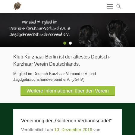
1
2
Klub Kurzhaar Berlin ist der ältestes Deutsch-
Kurzhaar Verein Deutschlands.
Mitglied im Deutsch-Kurzhaar-Verband e.V. und
Jagdgebrauchshundverband e.V. (JGHV)
Weitere Informationen über den Verein
Verleihung der „Goldenen Verbandsnadel“
Veröffentlicht am
10. Dezember 2016
von