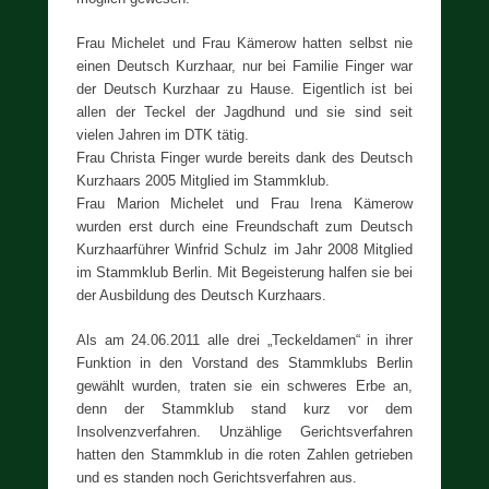
Frau Michelet und Frau Kämerow hatten selbst nie
einen Deutsch Kurzhaar, nur bei Familie Finger war
der Deutsch Kurzhaar zu Hause. Eigentlich ist bei
allen der Teckel der Jagdhund und sie sind seit
vielen Jahren im DTK tätig.
Frau Christa Finger wurde bereits dank des Deutsch
Kurzhaars 2005 Mitglied im Stammklub.
Frau Marion Michelet und Frau Irena Kämerow
wurden erst durch eine Freundschaft zum Deutsch
Kurzhaarführer Winfrid Schulz im Jahr 2008 Mitglied
im Stammklub Berlin. Mit Begeisterung halfen sie bei
der Ausbildung des Deutsch Kurzhaars.
Als am 24.06.2011 alle drei „Teckeldamen“ in ihrer
Funktion in den Vorstand des Stammklubs Berlin
gewählt wurden, traten sie ein schweres Erbe an,
denn der Stammklub stand kurz vor dem
Insolvenzverfahren. Unzählige Gerichtsverfahren
hatten den Stammklub in die roten Zahlen getrieben
und es standen noch Gerichtsverfahren aus.