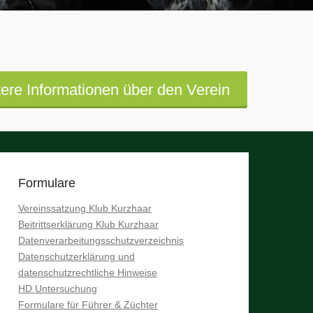
ere Informationen über den Verein
Formulare
Vereinssatzung Klub Kurzhaar
Beitrittserklärung Klub Kurzhaar
Datenverarbeitungsschutzverzeichnis
Datenschutzerklärung und
datenschutzrechtliche Hinweise
HD Untersuchung
Formulare für Führer & Züchter