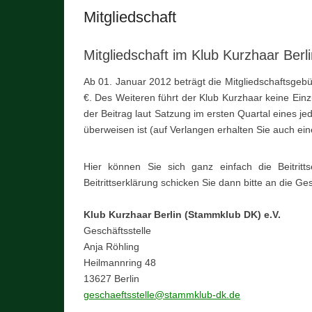
Mitgliedschaft
Mitgliedschaft im Klub Kurzhaar Ber
Ab 01. Januar 2012 beträgt die Mitgliedschaftsgebüh
€. Des Weiteren führt der Klub Kurzhaar keine Ein
der Beitrag laut Satzung im ersten Quartal eines j
überweisen ist (auf Verlangen erhalten Sie auch ei
Hier können Sie sich ganz einfach die Beitritt
Beitrittserklärung schicken Sie dann bitte an die Ges
Klub Kurzhaar Berlin (Stammklub DK) e.V.
Geschäftsstelle
Anja Röhling
Heilmannring 48
13627 Berlin
geschaeftsstelle@stammklub-dk.de