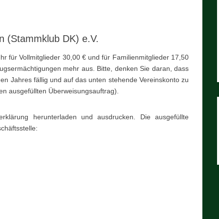
lin (Stammklub DK) e.V.
r für Vollmitglieder 30,00 € und für Familienmitglieder 17,50
zugsermächtigungen mehr aus. Bitte, denken Sie daran, dass
eden Jahres fällig und auf das unten stehende Vereinskonto zu
nen ausgefüllten Überweisungsauftrag).
serklärung herunterladen und ausdrucken. Die ausgefüllte
chäftsstelle: