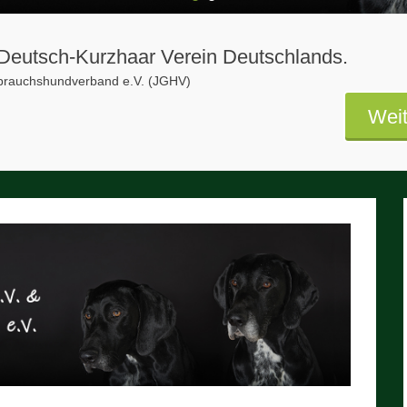
1
2
s Deutsch-Kurzhaar Verein Deutschlands.
ebrauchshundverband e.V. (JGHV)
Weit