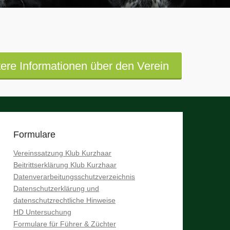
ere Informationen über den Verein
Formulare
Vereinssatzung Klub Kurzhaar
Beitrittserklärung Klub Kurzhaar
Datenverarbeitungsschutzverzeichnis
Datenschutzerklärung und
datenschutzrechtliche Hinweise
HD Untersuchung
Formulare für Führer & Züchter