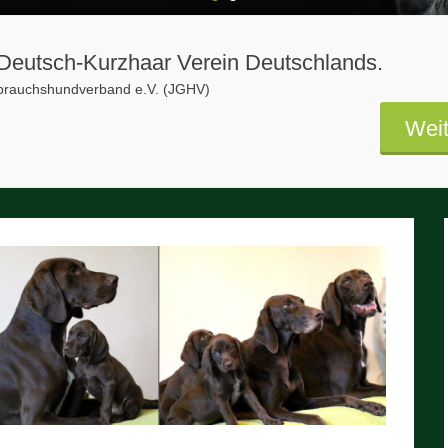
1
2
s Deutsch-Kurzhaar Verein Deutschlands.
ebrauchshundverband e.V. (JGHV)
Weit