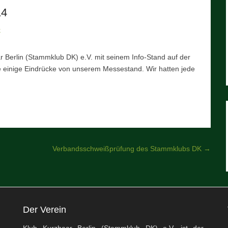
14
k
 Berlin (Stammklub DK) e.V. mit seinem Info-Stand auf der
ie einige Eindrücke von unserem Messestand. Wir hatten jede
Verbandsschweißprüfung des Stammklubs DK
→
Der Verein