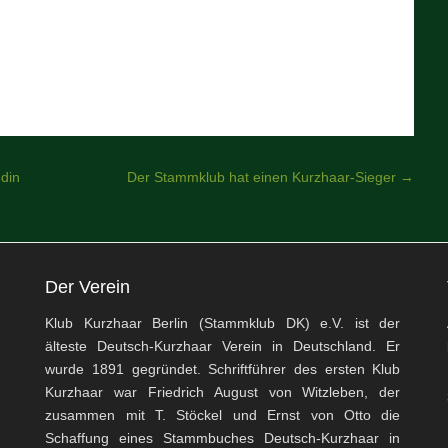
din
Der Stammklub hat einen Kurzhaar-Sieger
→
Der Verein
Klub Kurzhaar Berlin (Stammklub DK) e.V. ist der
älteste Deutsch-Kurzhaar Verein in Deutschland. Er
wurde 1891 gegründet. Schriftführer des ersten Klub
Kurzhaar war Friedrich August von Witzleben, der
zusammen mit T. Stöckel und Ernst von Otto die
Schaffung eines Stammbuches Deutsch-Kurzhaar in