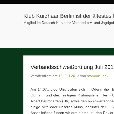
Klub Kurzhaar Berlin ist der älteste
Mitglied im Deutsch-Kurzhaar-Verband e.V. und Jagdg
Verbandsschweißprüfung Juli 201
Veröffentlicht am
15. Juli 2012
von
stammklubdk
Am 14.07., 8.00 Uhr, trafen sich in Oderin die 
Obmann und gleichzeitigem Prüfungsleiter, Herr
Albert Baumgarten (DK) sowie den Ri-Anwärterinn
einige Mitglieder unseres Klubs, darunter der 1.
Anschließend fuhren wir erst einmal zu den Revieri