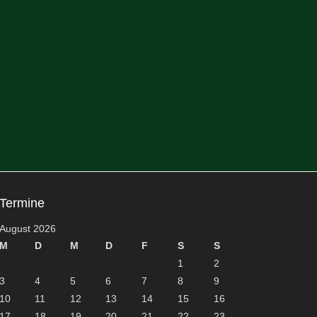
Termine
August 2026
M
D
M
D
F
S
S
1
2
3
4
5
6
7
8
9
10
11
12
13
14
15
16
17
18
19
20
21
22
23