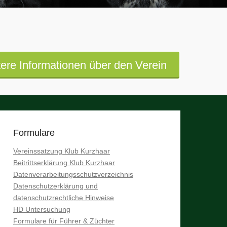
ere Informationen über den Verein
Formulare
Vereinssatzung Klub Kurzhaar
Beitrittserklärung Klub Kurzhaar
Datenverarbeitungsschutzverzeichnis
Datenschutzerklärung und
datenschutzrechtliche Hinweise
HD Untersuchung
Formulare für Führer & Züchter