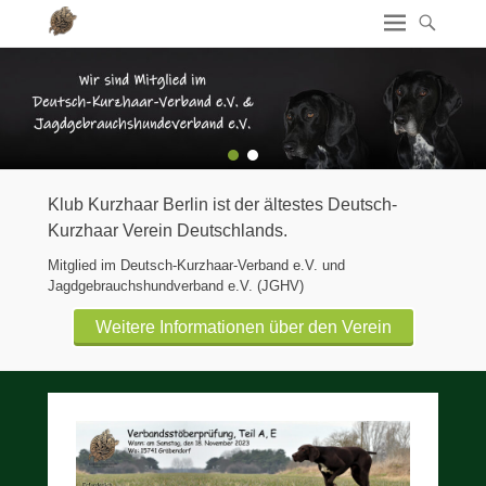
1
2
Klub Kurzhaar Berlin ist der ältestes Deutsch-
Kurzhaar Verein Deutschlands.
Mitglied im Deutsch-Kurzhaar-Verband e.V. und
Jagdgebrauchshundverband e.V. (JGHV)
Weitere Informationen über den Verein