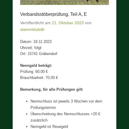
Verbandsstöberprüfung, Teil A, E
Veröffentlicht am
21. Oktober 2023
von
stammklubdk
Datum: 18.11.2023
Uhrzeit: folgt
Ort: 15741 Gräbendorf
Nenngeld beträgt:
Prüfung: 60,00 €
Brauchbarkeit: 70,00 €
Bemerkung, für alle Prüfungen gilt:
Nennschluss ist jeweils 3 Wochen vor dem
Prüfungstermin
Überschreitung des Nennschlusses +20 €
zusätzlich
Nenngeld ist Reuegeld