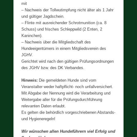
mit
– Nachweis der Tollwutimpfung nicht älter als 1 Jahr
und gültiger Jagdschein.
– Flinte mit ausreichender Schrotmunition (ca. 8
Schuss) und frisches Schleppwild (2 Enten, 2
Kaninchen).
– Nachweis über die Mitgliedschaft des
Hundeeigentümers in einem Mitgliedsverein des
JGHV.
Gerichtet wird nach den gültigen Prüfungsordnungen
des JGHV bzw. des DK Verbandes.
Hinweis:
Die gemeldeten Hunde sind vom
Veranstalter weder haftpflicht- noch unfallversichert.
Mit Abgabe der Nennung wird die Verarbeitung und
Weitergabe aller für die Prüfungsdurchführung
relevanten Daten erlaubt.
Es gelten die behördlich vorgeschriebenen Abstands-
und Hygieneregeln!
Wir wünschen allen Hundeführern viel Erfolg und