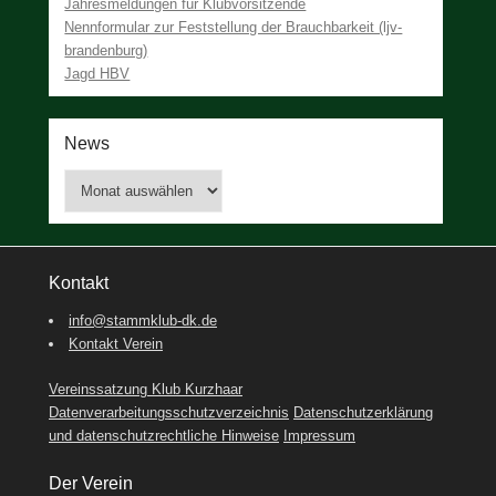
Jahresmeldungen für Klubvorsitzende
Nennformular zur Feststellung der Brauchbarkeit (ljv-
brandenburg)
Jagd HBV
News
News
Kontakt
info@stammklub-dk.de
Kontakt Verein
Vereinssatzung Klub Kurzhaar
Datenverarbeitungsschutzverzeichnis
Datenschutzerklärung
und datenschutzrechtliche Hinweise
Impressum
Der Verein