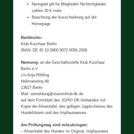
Nenngeld gilt für Mitglieder/ Nichtmitglieder
zahlen 30 € mehr
Beachtung der Ausschreibung auf der
Homepage
Bankkonto:
Klub Kurzhaar Berlin
IBAN: DE 45 10 0900 0072 0056 2008
Nennung:
an die Geschäftsstelle Klub Kurzhaar
Berlin e.V.
c/o Anja Röhling
Heilmannring 48
13627 Berlin
Mail: anmeldung@stammklub-dk.de
auf dem Formblatt des JGHV/ DK-Verbandes mit
Kopie der Ahnentafel, des gültigen Jagdscheines des
Hundeführers und des Impfausweises.
Am Prüfungstag sind mitzubringen:
– Ahnentafel des Hundes im Original. Impfausweis